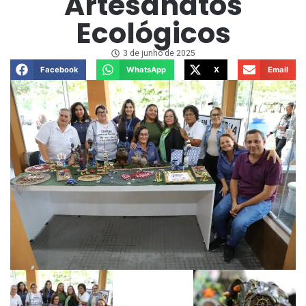
Artesanatos
Ecológicos
3 de junho de 2025
Facebook
WhatsApp
X
Email