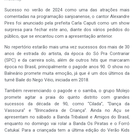
Sucesso no verão de 2024 como uma das atrações mais
comentadas na programação sanjoanense, o cantor Alexandre
Pires foi anunciado pela prefeita Carla Caputi como um show
surpresa para fechar este ano, diante dos vários pedidos do
público, que se encantou com a apresentação anterior.
No repertório estarão mais uma vez sucessos dos mais de 30
anos de estrada do artista, da época do Só Pra Contrariar
(SPC) e da carreira solo, além de outros hits que marcaram
época no Brasil, principalmente o pagode anos 90. O show no
Balneário promete muita emoção, já que é um dos últimos da
turnê Baile do Nego Véio, iniciada em 2018.
Também reverenciando o pagode e o samba, o grupo Molejo
promete agitar a praia do quinto distrito com grandes
sucessos da década de 90, como “Cilada”, “Dança da
Vassoura” e “Brincadeira de Criança”. Ainda no Açu se
apresentam no sábado a Banda Tribalaxé e Amigos do Brasil,
enquanto no domingo vai rolar a Banda Os Piratas e o Forró
Catukaí. Para a criançada tem a última edição do Verão Kids