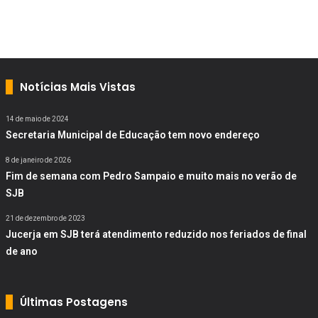
Notícias Mais Vistas
14 de maio de 2024
Secretaria Municipal de Educação tem novo endereço
8 de janeiro de 2026
Fim de semana com Pedro Sampaio e muito mais no verão de
SJB
21 de dezembro de 2023
Jucerja em SJB terá atendimento reduzido nos feriados de final
de ano
Últimas Postagens