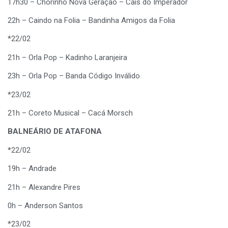
17h30 – Chorinho Nova Geração – Cais do Imperador
22h – Caindo na Folia – Bandinha Amigos da Folia
*22/02
21h – Orla Pop – Kadinho Laranjeira
23h – Orla Pop – Banda Código Inválido
*23/02
21h – Coreto Musical – Cacá Morsch
BALNEÁRIO DE ATAFONA
*22/02
19h – Andrade
21h – Alexandre Pires
0h – Anderson Santos
*23/02