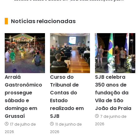
Notícias relacionadas
Arraiá
Curso do
SJB celebra
Gastronômico
Tribunal de
350 anos de
prossegue
Contas do
fundação da
sábado e
Estado
Vila de São
domingo em
realizado em
João da Praia
Grussaí
SJB
7 de junho de
2026
17 de julho de
11 de junho de
2026
2026