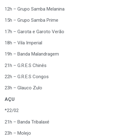
12h – Grupo Samba Melanina
15h – Grupo Samba Prime
17h – Garota e Garoto Verão
18h – Vila Imperial
19h – Banda Malandragem
21h – G.R.E.S Chinês
22h – G.R.E.S Congos
23h – Glauco Zulo
AÇU
*22/02
21h – Banda Tribalaxé
23h – Molejo