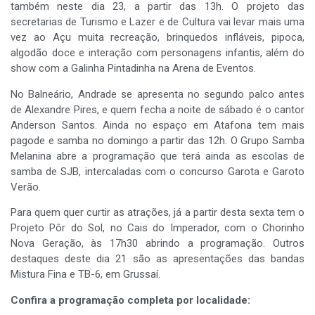
também neste dia 23, a partir das 13h. O projeto das
secretarias de Turismo e Lazer e de Cultura vai levar mais uma
vez ao Açu muita recreação, brinquedos infláveis, pipoca,
algodão doce e interação com personagens infantis, além do
show com a Galinha Pintadinha na Arena de Eventos.
No Balneário, Andrade se apresenta no segundo palco antes
de Alexandre Pires, e quem fecha a noite de sábado é o cantor
Anderson Santos. Ainda no espaço em Atafona tem mais
pagode e samba no domingo a partir das 12h. O Grupo Samba
Melanina abre a programação que terá ainda as escolas de
samba de SJB, intercaladas com o concurso Garota e Garoto
Verão.
Para quem quer curtir as atrações, já a partir desta sexta tem o
Projeto Pôr do Sol, no Cais do Imperador, com o Chorinho
Nova Geração, às 17h30 abrindo a programação. Outros
destaques deste dia 21 são as apresentações das bandas
Mistura Fina e TB-6, em Grussaí.
Confira a programação completa por localidade: