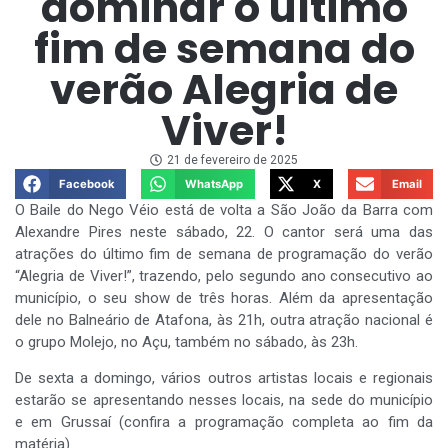
dominar o último
fim de semana do
verão Alegria de
Viver!
21 de fevereiro de 2025
Facebook
WhatsApp
X
Email
O Baile do Nego Véio está de volta a São João da Barra com
Alexandre Pires neste sábado, 22. O cantor será uma das
atrações do último fim de semana de programação do verão
“Alegria de Viver!”, trazendo, pelo segundo ano consecutivo ao
município, o seu show de três horas. Além da apresentação
dele no Balneário de Atafona, às 21h, outra atração nacional é
o grupo Molejo, no Açu, também no sábado, às 23h.
De sexta a domingo, vários outros artistas locais e regionais
estarão se apresentando nesses locais, na sede do município
e em Grussaí (confira a programação completa ao fim da
matéria).