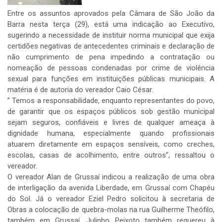
Entre os assuntos aprovados pela Câmara de São João da
Barra nesta terça (29), está uma indicação ao Executivo,
sugerindo a necessidade de instituir norma municipal que exija
certidões negativas de antecedentes criminais e declaração de
não cumprimento de pena impedindo a contratação ou
nomeação de pessoas condenadas por crime de violência
sexual para funções em instituições públicas municipais. A
matéria é de autoria do vereador Caio César.
” Temos a responsabilidade, enquanto representantes do povo,
de garantir que os espaços públicos sob gestão municipal
sejam seguros, confiáveis e livres de qualquer ameaça à
dignidade humana, especialmente quando profissionais
atuarem diretamente em espaços sensíveis, como creches,
escolas, casas de acolhimento, entre outros”, ressaltou o
vereador.
O vereador Alan de Grussaí indicou a realização de uma obra
de interligação da avenida Liberdade, em Grussaí com Chapéu
do Sol. Já o vereador Eziel Pedro solicitou à secretaria de
Obras a colocação de quebra-molas na rua Guilherme Theófilo,
também em Grussaí. Julinho Peixoto também requereu à