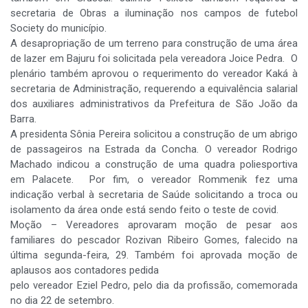
secretaria de Obras a iluminação nos campos de futebol
Society do município.
A desapropriação de um terreno para construção de uma área
de lazer em Bajuru foi solicitada pela vereadora Joice Pedra. O
plenário também aprovou o requerimento do vereador Kaká à
secretaria de Administração, requerendo a equivalência salarial
dos auxiliares administrativos da Prefeitura de São João da
Barra.
A presidenta Sônia Pereira solicitou a construção de um abrigo
de passageiros na Estrada da Concha. O vereador Rodrigo
Machado indicou a construção de uma quadra poliesportiva
em Palacete. Por fim, o vereador Rommenik fez uma
indicação verbal à secretaria de Saúde solicitando a troca ou
isolamento da área onde está sendo feito o teste de covid.
Moção – Vereadores aprovaram moção de pesar aos
familiares do pescador Rozivan Ribeiro Gomes, falecido na
última segunda-feira, 29. Também foi aprovada moção de
aplausos aos contadores pedida
pelo vereador Eziel Pedro, pelo dia da profissão, comemorada
no dia 22 de setembro.