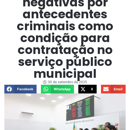
negativas por
antecedentes
criminais como
condição para
contratação no
serviço público
municipal
30 de setembro de 2025
Facebook
WhatsApp
X
Email