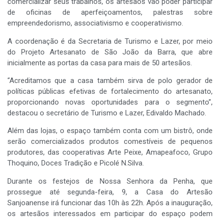
comercializar seus trabalhos, os artesãos vão poder participar
de oficinas de aperfeiçoamentos, palestras sobre
empreendedorismo, associativismo e cooperativismo.
A coordenação é da Secretaria de Turismo e Lazer, por meio
do Projeto Artesanato de São João da Barra, que abre
inicialmente as portas da casa para mais de 50 artesãos.
“Acreditamos que a casa também sirva de polo gerador de
políticas públicas efetivas de fortalecimento do artesanato,
proporcionando novas oportunidades para o segmento”,
destacou o secretário de Turismo e Lazer, Edivaldo Machado.
Além das lojas, o espaço também conta com um bistrô, onde
serão comercializados produtos comestíveis de pequenos
produtores, das cooperativas Arte Peixe, Amapeafoco, Grupo
Thoquino, Doces Tradição e Picolé N.Silva.
Durante os festejos de Nossa Senhora da Penha, que
prossegue até segunda-feira, 9, a Casa do Artesão
Sanjoanense irá funcionar das 10h às 22h. Após a inauguração,
os artesãos interessados em participar do espaço podem