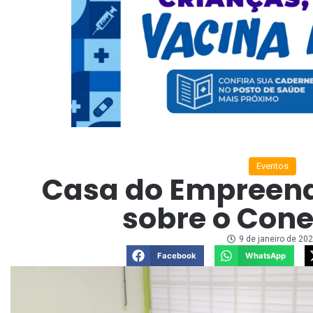
Eventos
Casa do Empreend
sobre o Cone
9 de janeiro de 20
Facebook
WhatsApp