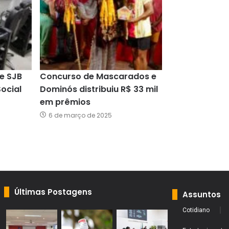
e SJB
Concurso de Mascarados e
Social
Dominós distribuiu R$ 33 mil
em prêmios
6 de março de 2025
Últimas Postagens
Assuntos
Cotidiano