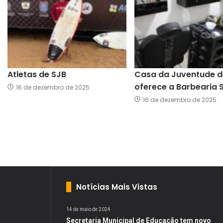
Atletas de SJB
Casa da Juventude d
oferece a Barbearia 
16 de dezembro de 2025
16 de dezembro de 2025
Notícias Mais Vistas
14 de maio de 2024
Secretaria Municipal de Educação tem novo