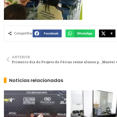
Compartilhar
Facebook
WhatsApp
X
ANTERIOR
Primeiro dia do Projeto de Férias reúne alunos para brincadeiras e oficinas
Notícias relacionadas