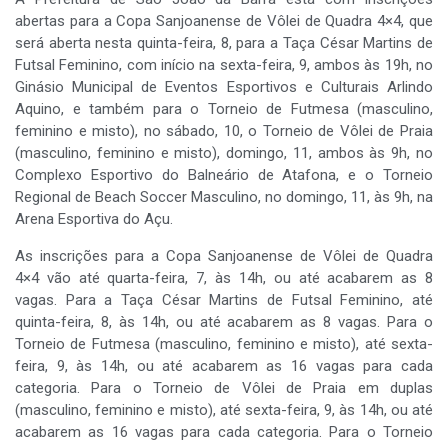
abertas para a Copa Sanjoanense de Vôlei de Quadra 4×4, que
será aberta nesta quinta-feira, 8, para a Taça César Martins de
Futsal Feminino, com início na sexta-feira, 9, ambos às 19h, no
Ginásio Municipal de Eventos Esportivos e Culturais Arlindo
Aquino, e também para o Torneio de Futmesa (masculino,
feminino e misto), no sábado, 10, o Torneio de Vôlei de Praia
(masculino, feminino e misto), domingo, 11, ambos às 9h, no
Complexo Esportivo do Balneário de Atafona, e o Torneio
Regional de Beach Soccer Masculino, no domingo, 11, às 9h, na
Arena Esportiva do Açu.
As inscrições para a Copa Sanjoanense de Vôlei de Quadra
4×4 vão até quarta-feira, 7, às 14h, ou até acabarem as 8
vagas. Para a Taça César Martins de Futsal Feminino, até
quinta-feira, 8, às 14h, ou até acabarem as 8 vagas. Para o
Torneio de Futmesa (masculino, feminino e misto), até sexta-
feira, 9, às 14h, ou até acabarem as 16 vagas para cada
categoria. Para o Torneio de Vôlei de Praia em duplas
(masculino, feminino e misto), até sexta-feira, 9, às 14h, ou até
acabarem as 16 vagas para cada categoria. Para o Torneio