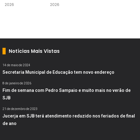
2026
2026
Notícias Mais Vistas
14 de maio de 2024
Secretaria Municipal de Educação tem novo endereço
8 de janeiro de 2026
Fim de semana com Pedro Sampaio e muito mais no verão de
SJB
21 de dezembro de 2023
Jucerja em SJB terá atendimento reduzido nos feriados de final
de ano