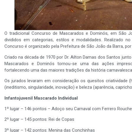
O tradicional Concurso de Mascarados e Dominós, em São Joã
divididos em categorias, estilos e modalidades. Realizado no 
Concurso é organizado pela Prefeitura de São João da Barra, por 
Criado na década de 1970 por Dr. Ailton Damas dos Santos junto 
Mascarados e Dominós tornou-se uma das ações imprescin
fortalecendo uma das maiores tradições da história carnavalesca
Os jurados levaram em consideração os quesitos criatividade (ha
(ineditismo, singularidade, inovação) e beleza (aparência, capricho,
Infantojuvenil Mascarado Individual
1º lugar – 146 pontos – Adoço seu Carnaval com Ferrero Rouche
2º lugar – 145 pontos: Rei de Copas
3º lugar – 142 pontos: Menina das Conchinhas