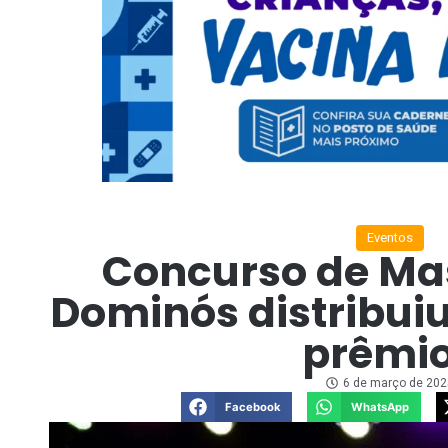
Eventos
Concurso de Ma
Dominós distribuiu
prêmi
6 de março de 202
Facebook
WhatsApp