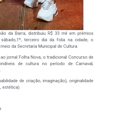
o da Barra, distribuiu R$ 33 mil em prêmios
sábado,1º, terceiro dia da folia na cidade, o
meio da Secretaria Municipal de Cultura.
ao jornal Folha Nova, o tradicional Concurso de
díveis de cultura no período de Carnaval,
.
bilidade de criação, imaginação), originalidade
 estética).
r