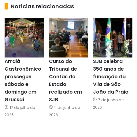
Notícias relacionadas
Arraiá
Curso do
SJB celebra
Gastronômico
Tribunal de
350 anos de
prossegue
Contas do
fundação da
sábado e
Estado
Vila de São
domingo em
realizado em
João da Praia
Grussaí
SJB
7 de junho de
2026
17 de julho de
11 de junho de
2026
2026