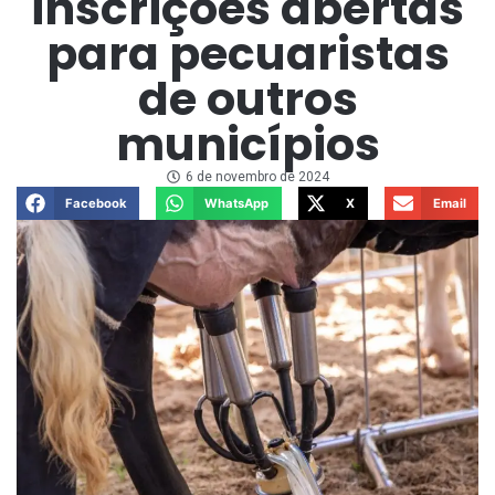
inscrições abertas
para pecuaristas
de outros
municípios
6 de novembro de 2024
Facebook
WhatsApp
X
Email