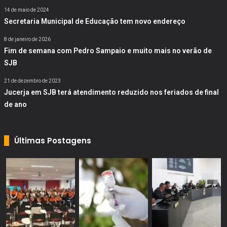
14 de maio de 2024
Secretaria Municipal de Educação tem novo endereço
8 de janeiro de 2026
Fim de semana com Pedro Sampaio e muito mais no verão de
SJB
21 de dezembro de 2023
Jucerja em SJB terá atendimento reduzido nos feriados de final
de ano
Últimas Postagens