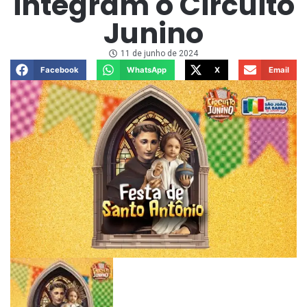
integram o Circuito
Junino
11 de junho de 2024
Facebook
WhatsApp
X
Email