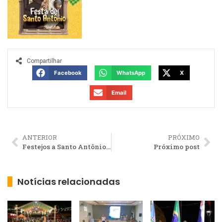
Compartilhar
Facebook
WhatsApp
X
Email
ANTERIOR
PRÓXIMO
Festejos a Santo Antônio dão início ao Circuito Junino nesta quarta em SJB
Próximo post
Notícias relacionadas