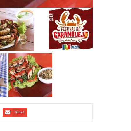
Email