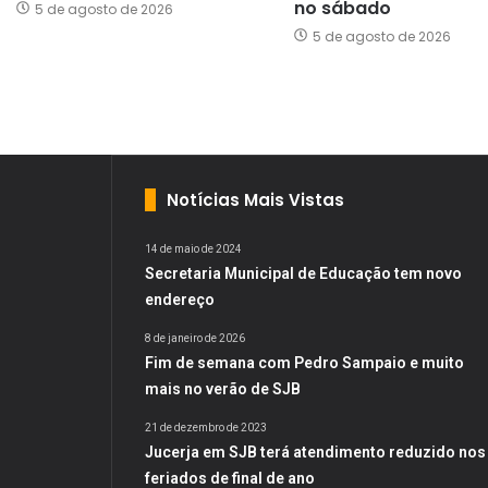
no sábado
5 de agosto de 2026
5 de agosto de 2026
Notícias Mais Vistas
14 de maio de 2024
Secretaria Municipal de Educação tem novo
endereço
8 de janeiro de 2026
Fim de semana com Pedro Sampaio e muito
mais no verão de SJB
21 de dezembro de 2023
Jucerja em SJB terá atendimento reduzido nos
feriados de final de ano