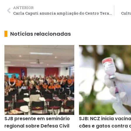
ANTERIOR
Carla Caputi anuncia ampliação do Centro Terapêutico Pedro Machado na festa de um ano
Cult
Notícias relacionadas
SJB presente em seminário
SJB: NCZ inicia vacin
regional sobre Defesa Civil
cães e gatos contra 