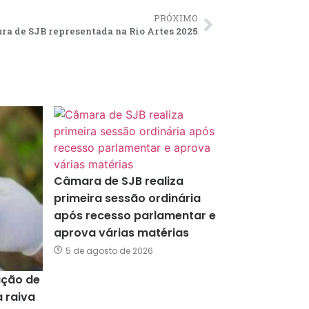
PRÓXIMO
ura de SJB representada na Rio Artes 2025
Câmara de SJB realiza
primeira sessão ordinária
após recesso parlamentar e
aprova várias matérias
5 de agosto de 2026
ação de
a raiva