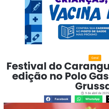
Geral
Festival do Carangu
edição no Polo Ga
Gruss
9 de abril de 2025
Facebook
WhatsApp