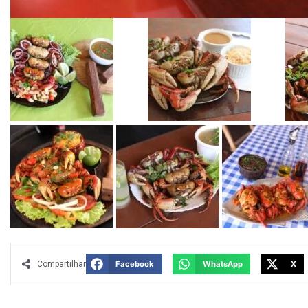
Compartilhar
Facebook
WhatsApp
X