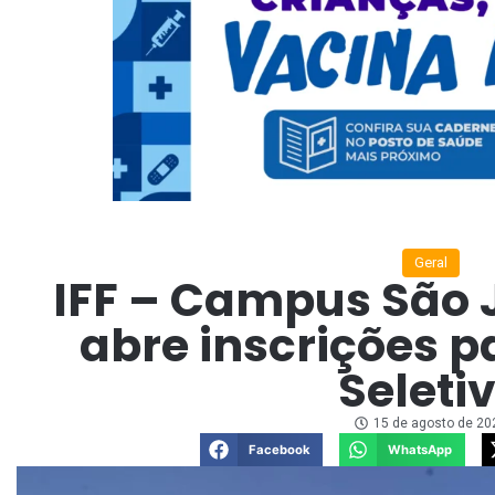
Geral
IFF – Campus São 
abre inscrições p
Seleti
15 de agosto de 20
Facebook
WhatsApp