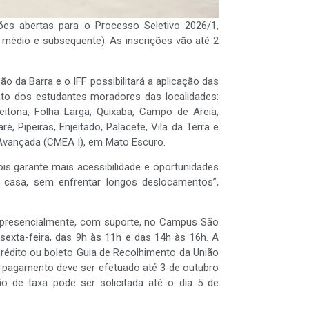
es abertas para o Processo Seletivo 2026/1,
o médio e subsequente). As inscrições vão até 2
o da Barra e o IFF possibilitará a aplicação das
nto dos estudantes moradores das localidades:
itona, Folha Larga, Quixaba, Campo de Areia,
, Pipeiras, Enjeitado, Palacete, Vila da Terra e
 Avançada (CMEA I), em Mato Escuro.
is garante mais acessibilidade e oportunidades
e casa, sem enfrentar longos deslocamentos”,
presencialmente, com suporte, no Campus São
sexta-feira, das 9h às 11h e das 14h às 16h. A
crédito ou boleto Guia de Recolhimento da União
 pagamento deve ser efetuado até 3 de outubro
o de taxa pode ser solicitada até o dia 5 de