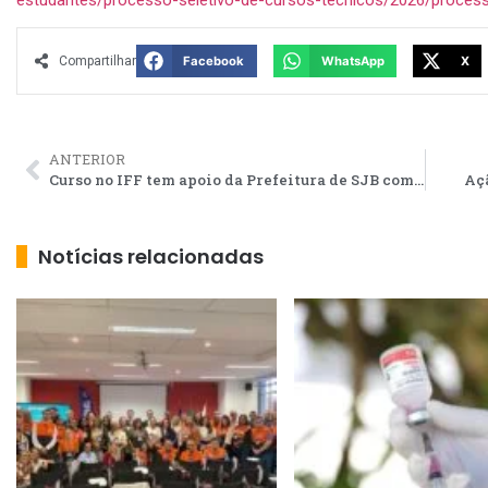
Compartilhar
Facebook
WhatsApp
X
ANTERIOR
Curso no IFF tem apoio da Prefeitura de SJB com palestra e caminhada
Aç
Notícias relacionadas