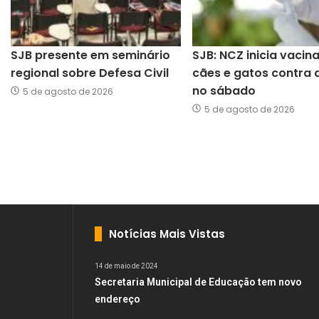
SJB presente em seminário
SJB: NCZ inicia vacin
regional sobre Defesa Civil
cães e gatos contra 
no sábado
5 de agosto de 2026
5 de agosto de 2026
Notícias Mais Vistas
14 de maio de 2024
Secretaria Municipal de Educação tem novo
endereço