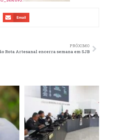
Email
PRÓXIMO
ão Rota Artesanal encerra semana em SJB