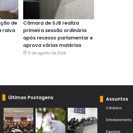
ação de
Câmara de SJB realiza
a raiva
primeira sessão ordinária
após recesso parlamentar e
aprova várias matérias
5 de agosto de 2026
Últimas Postagens
Assuntos
Cotidiano
Entretenimento
Esportes