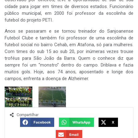
cidade para jogar em times de diversos estados. Funcionário
público municipal, em 2000 foi professor da escolinha de
futebol do projeto PETI.
Anos se passaram e se tornou treinador do Sanjoanense
Futebol Clube e também foi professor de uma escolinha de
futebol social no bairro Cehab, em Atafona, só para mulheres.
Com times do sub 15 ao sub 20, por inúmeras vezes trouxe
troféus para São João da Barra. Quem o conhece diz que
sempre foi um “monstro” dentro do campo. Driblava e fazia
muitos gols. Hoje, aos 74 anos, aposentado e longe dos
campos, enfrenta a doença de Alzheimer.
Compartilhar
Facebook
WhatsApp
X
Email