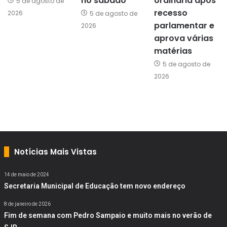
no sábado
ordinária após
5 de agosto de
recesso
2026
5 de agosto de
parlamentar e
2026
aprova várias
matérias
5 de agosto de
2026
Notícias Mais Vistas
14 de maio de 2024
Secretaria Municipal de Educação tem novo endereço
8 de janeiro de 2026
Fim de semana com Pedro Sampaio e muito mais no verão de