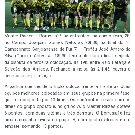
Master Raízes e Borussia16 se enfrentam na quinta-feira, 28,
no Campo Joaquim Gomes Neto, às 20h30, na final do 1º
Campeonato Sanjoanense de Fut 7 — Troféu José Amaro da
Silva (Cheiro). Antes, às 18h30, tem a abertura oficial, seguida
da disputa da terceira colocação, às 19h, entre Raio Laranja e
Seleção dos Amigos. Fechando a noite, às 21h45, haverá a
cerimônia de premiação.
A partida que decide o título coloca frente a frente as duas
equipes melhores colocadas em seus grupos na primeira fase,
que foi composta por 10 times. Os confrontos foram com os
times do grupo oposto e, no grupo A, o Master Raízes obteve
6 pontos, com duas vitórias e três derrotas. O Borrusia16 fez
uma campanha invicta no grupo B, com quatro vitórias e um
empate, somando 13 pontos.