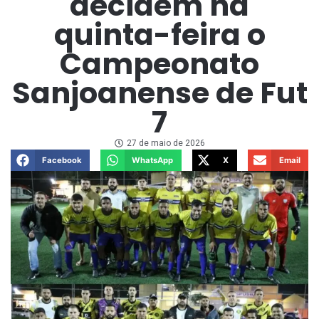
decidem na
quinta-feira o
Campeonato
Sanjoanense de Fut
7
27 de maio de 2026
Facebook
WhatsApp
X
Email