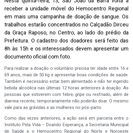
Nesta quinta-feira, 13, São João da Barra volta a
receber a unidade móvel do Hemocentro Regional
em mais uma campanha de doação de sangue. Os
trabalhos estarão concentrados no Calçadão Dirceu
da Graça Raposo, no Centro, ao lado do prédio da
Prefeitura. O cadastro dos doadores será feito das
8h às 15h e os interessados devem apresentar um
documento oficial com foto.
Para realizar a doação o voluntário precisa ter idade entre 16 e
69 anos, mais de 50 kg e apresentar boas condições de saúde.
Também é necessário estar bem alimentado e não ter ingerido
bebida alcoólica nas últimas 12 horas anteriores à doação. As
pessoas que estiverem com febre, gripe ou resfriado, além de
diarreia recente, temporariamente não poderão doar. O mesmo
vale para as grávidas e as mulheres no pós-parto.
Como das vezes anteriores, a ação será em parceria entre o
Instituto Pela Vida – Doando Esperança, a Secretaria Municipal
de Saúde e o Hemocentro Regional do Norte e Noroeste