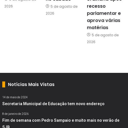
recesso
2026
5 de agosto de
parlamentar e
2026
aprova várias
matérias
5 de agosto de
2026
Notícias Mais Vistas
14 de maio de 2024
Secretaria Municipal de Educação tem novo endereço
8 de janeiro de 2026
Fim de semana com Pedro Sampaio e muito mais no verão de
SJB