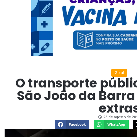
Geral
O transporte públi
São João da Barra 
extra
25 de agosto de 20
Facebook
WhatsApp