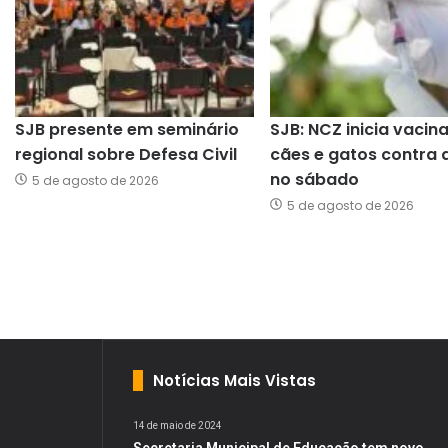
SJB presente em seminário
SJB: NCZ inicia vacin
regional sobre Defesa Civil
cães e gatos contra 
no sábado
5 de agosto de 2026
5 de agosto de 2026
Notícias Mais Vistas
14 de maio de 2024