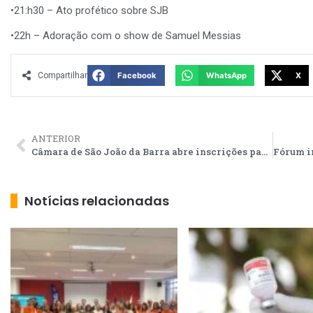
•21:h30 – Ato profético sobre SJB
•22h – Adoração com o show de Samuel Messias
Compartilhar
Facebook
WhatsApp
X
ANTERIOR
Câmara de São João da Barra abre inscrições para ‘Parlamento Jovem’
Notícias relacionadas