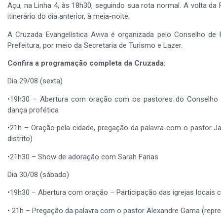
Açu, na Linha 4, às 18h30, seguindo sua rota normal. A volta 
itinerário do dia anterior, à meia-noite.
A Cruzada Evangelística Aviva é organizada pelo Conselho d
Prefeitura, por meio da Secretaria de Turismo e Lazer.
Confira a programação completa da Cruzada:
Dia 29/08 (sexta)
•19h30 – Abertura com oração com os pastores do Conselho – 
dança profética
•21h – Oração pela cidade, pregação da palavra com o pastor Ja
distrito)
•21h30 – Show de adoração com Sarah Farias
Dia 30/08 (sábado)
•19h30 – Abertura com oração – Participação das igrejas locais 
• 21h – Pregação da palavra com o pastor Alexandre Gama (repr