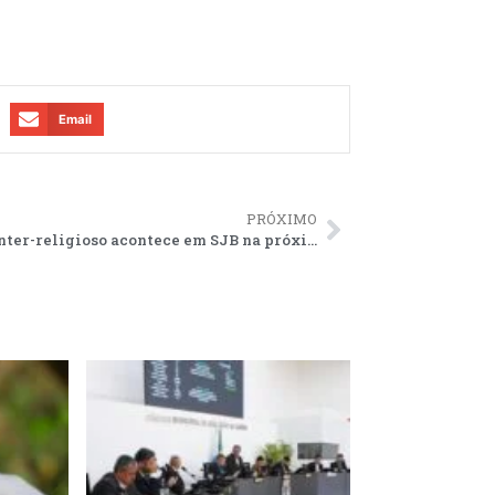
Email
PRÓXIMO
Fórum inter-religioso acontece em SJB na próxima quarta