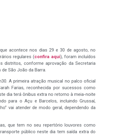
, que acontece nos dias 29 e 30 de agosto, no
ários regulares (
confira aqui
), foram incluídos
s distritos, conforme aprovação da Secretaria
s de São João da Barra.
30. A primeira atração musical no palco oficial
Sarah Farias, reconhecida por sucessos como
este dia terá ônibus extra no retorno à meia-noite
do para o Açu e Barcelos, incluindo Grussaí,
hinho” vai atender de modo geral, dependendo da
as, que tem no seu repertório louvores como
transporte público neste dia tem saída extra do