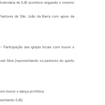
da Rodoviária de SJB acontece seguindo o mesmo
e Pastores de São João da Barra com apoio da
Participação das igrejas locais com louvor e
siel Silva (representando os pastores do quinto
com louvor e dança profética
esentando SJB)