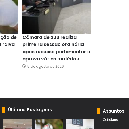
ação de
Câmara de SJB realiza
a raiva
primeira sessão ordinária
após recesso parlamentar e
aprova várias matérias
5 de agosto de 2026
Últimas Postagens
Assuntos
Cotidiano