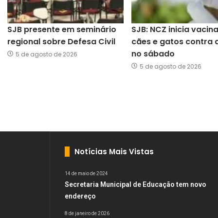
SJB presente em seminário
SJB: NCZ inicia vacin
regional sobre Defesa Civil
cães e gatos contra 
no sábado
5 de agosto de 2026
5 de agosto de 2026
Notícias Mais Vistas
14 de maio de 2024
Secretaria Municipal de Educação tem novo
endereço
8 de janeiro de 2026