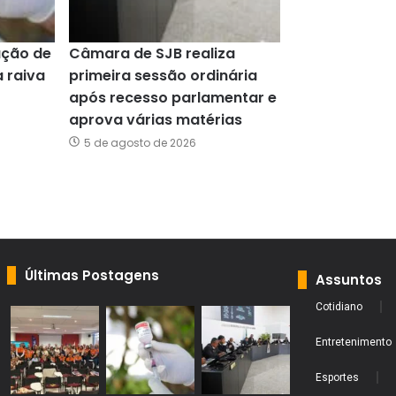
ação de
Câmara de SJB realiza
a raiva
primeira sessão ordinária
após recesso parlamentar e
aprova várias matérias
5 de agosto de 2026
Últimas Postagens
Assuntos
Cotidiano
Entretenimento
Esportes