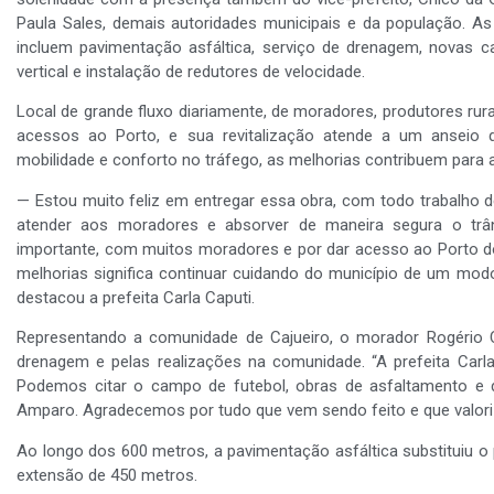
Paula Sales, demais autoridades municipais e da população. As
incluem pavimentação asfáltica, serviço de drenagem, novas cal
vertical e instalação de redutores de velocidade.
Local de grande fluxo diariamente, de moradores, produtores ru
acessos ao Porto, e sua revitalização atende a um anseio 
mobilidade e conforto no tráfego, as melhorias contribuem para 
— Estou muito feliz em entregar essa obra, com todo trabalho de 
atender aos moradores e absorver de maneira segura o trâ
importante, com muitos moradores e por dar acesso ao Porto do 
melhorias significa continuar cuidando do município de um modo
destacou a prefeita Carla Caputi.
Representando a comunidade de Cajueiro, o morador Rogério 
drenagem e pelas realizações na comunidade. “A prefeita Carl
Podemos citar o campo de futebol, obras de asfaltamento e 
Amparo. Agradecemos por tudo que vem sendo feito e que valoriz
Ao longo dos 600 metros, a pavimentação asfáltica substituiu o
extensão de 450 metros.