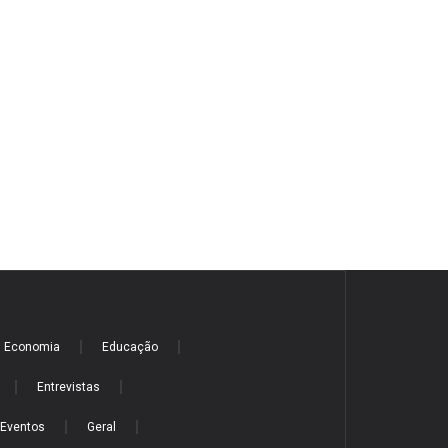
Economia
Educação
Entrevistas
Eventos
Geral