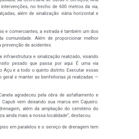
 intervenções, no trecho de 600 metros da via,
çadas, além de sinalização viária horizontal e
rais e comerciantes, a estrada é também um dos
da comunidade. Além de proporcionar melhor
a prevenção de acidentes.
infraestrutura e sinalização realizado, visando
nsito pesado que passa por aqui. É uma via
Açu e a todo o quinto distrito. Executar essas
 geral e manter as benfeitorias já realizadas —
Canela agradeceu pela obra de asfaltamento e
a Caputi vem deixando sua marca em Cajueiro.
drenagem, além da ampliação do cemitério do
a ainda mais a nossa localidade”, destacou.
 piso em paralelos e o serviço de drenagem tem