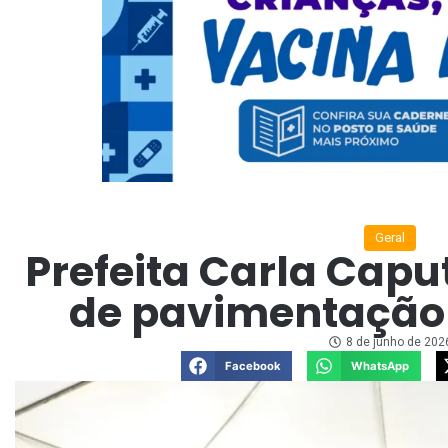
Geral
Prefeita Carla Capu
de pavimentação
8 de junho de 202
Facebook
WhatsApp