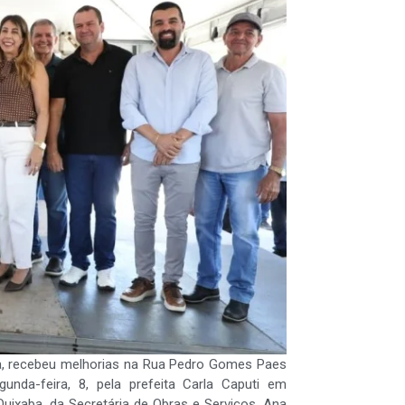
rra, recebeu melhorias na Rua Pedro Gomes Paes
unda-feira, 8, pela prefeita Carla Caputi em
uixaba, da Secretária de Obras e Serviços, Ana