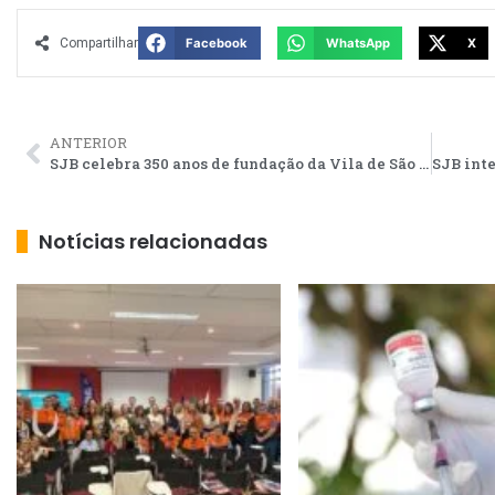
Compartilhar
Facebook
WhatsApp
X
ANTERIOR
SJB celebra 350 anos de fundação da Vila de São João da Praia
Notícias relacionadas