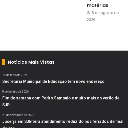
matérias
5 de agosto de
2026
Notícias Mais Vistas
14 de maio de 2024
Secretaria Municipal de Educação tem novo endereço
8 de janeiro de 2026
Fim de semana com Pedro Sampaio e muito mais no verão de
SJB
21 de dezembro de 2023
Jucerja em SJB terá atendimento reduzido nos feriados de final