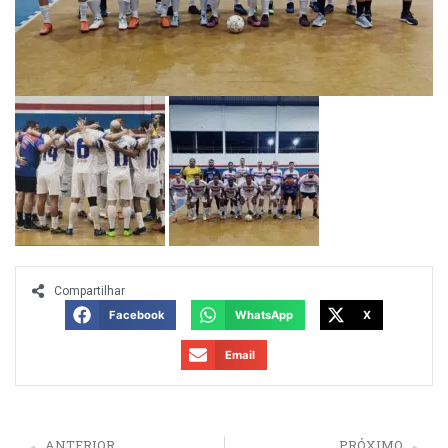
Compartilhar
Facebook
WhatsApp
X
Email
ANTERIOR
PRÓXIMO