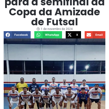
para a semifinal da
Copa da Amizade
de Futsal
1 de novembro de 2024
Facebook
WhatsApp
X
Email