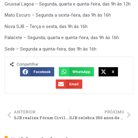
Grussaí Lagoa – Segunda, quarta e quinta-feira, das 9h às 12h
Mato Escuro – Segunda a sexta-feira, das 9h às 16h
Nova SJB – Terça e sexta, das 9h às 16h
Palacete – Segunda, quarta e quinta-feira, das 9h às 16h
Sede – Segunda a quinta-feira, das 9h às 16h
Compartilhar
Facebook
WhatsApp
X
Email
ANTERIOR
PRÓXIMO
SJB realiza Fórum Civil da Promoção da Igualdade Racial
SJB celebra 350 anos de fundação da Vila de São João da Praia