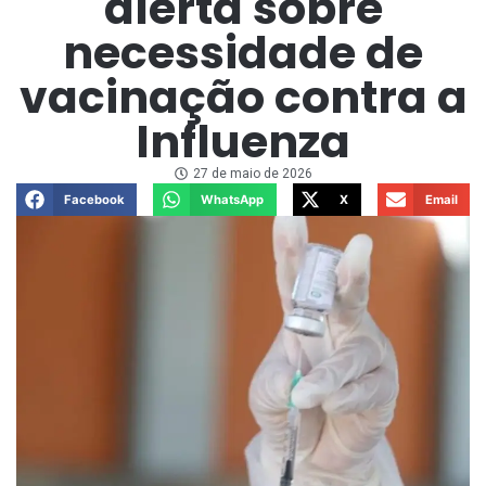
alerta sobre
necessidade de
vacinação contra a
Influenza
27 de maio de 2026
Facebook
WhatsApp
X
Email