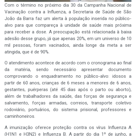
Com o término no próximo dia 30 da Campanha Nacional de
Vacinação contra a Influenza, a Secretaria de Saúde de São
João da Barra faz um alerta à população inserida no público-
alvo para que compareça à unidade de saúde mais próxima
para receber a dose. A preocupação está relacionada à baixa
adesão desse grupo, já que apenas 20%, em um universo de 10
mil pessoas, foram vacinados, ainda longe da meta a ser
atingida, que é de 90%.
O atendimento acontece de acordo com o cronograma ao final
da matéria, sendo necessário apresentar documento
comprovando o enquadramento no público-alvo: idosos a
partir de 60 anos, crianças de 6 meses a menores de 6 anos,
gestantes, puérperas (até 45 dias após o parto ou aborto),
além de trabalhadores da saúde, das forças de segurança e
salvamento, forças armadas, correios, transporte coletivo
rodoviário, portuários, do sistema prisional, professores e
caminhoneiros.
A imunização oferece proteção contra os vírus Influenza A
(H1N1 e H3N2) e Influenza B. A partir do dia 1º de junho, a