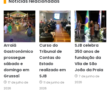
Notícias relacionadas
Arraiá
Curso do
SJB celebra
Gastronômico
Tribunal de
350 anos de
prossegue
Contas do
fundação da
sábado e
Estado
Vila de São
domingo em
realizado em
João da Praia
Grussaí
SJB
7 de junho de
2026
17 de julho de
11 de junho de
2026
2026