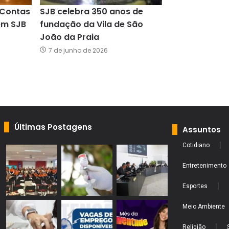
 Contas
SJB celebra 350 anos de
em SJB
fundação da Vila de São
João da Praia
7 de junho de 2026
Últimas Postagens
Assuntos
Cotidiano
Entretenimento
Esportes
Meio Ambiente
Religião