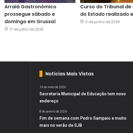
Arraiá Gastronômico
Curso do Tribunal de
prossegue sábado e
do Estado realizado 
domingo em Grussaí
11 de junho de 2026
17 de julho de 2026
Notícias Mais Vistas
14 de maio de 2024
Secretaria Municipal de Educação tem novo
endereço
8 de janeiro de 2026
Fim de semana com Pedro Sampaio e muito
mais no verão de SJB