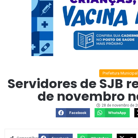
Prefeitura Municipal
Servidores de SJB r
de novembro n
28 de novembro de 
Facebook
WhatsApp