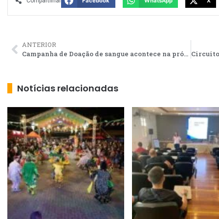
Compartilhar
Facebook
WhatsApp
X
ANTERIOR
Campanha de Doação de sangue acontece na próxima terça-feira em SJB
Notícias relacionadas