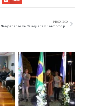
Email
PRÓXIMO
Circuito Sanjoanense de Caiaque tem início no próximo sábado