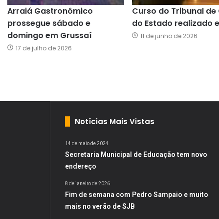
Arraiá Gastronômico
Curso do Tribunal de
prossegue sábado e
do Estado realizado 
domingo em Grussaí
11 de junho de 2026
17 de julho de 2026
Notícias Mais Vistas
14 de maio de 2024
Secretaria Municipal de Educação tem novo
endereço
8 de janeiro de 2026
Fim de semana com Pedro Sampaio e muito
mais no verão de SJB