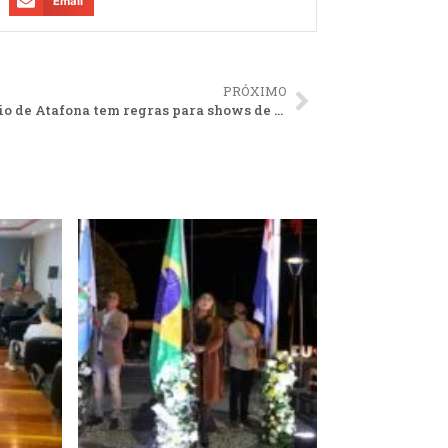
Email
PRÓXIMO
Balneário de Atafona tem regras para shows de Réveillon e verão