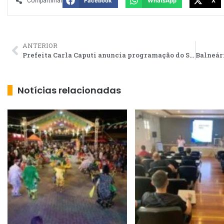
Compartilhar
Facebook
WhatsApp
X
ANTERIOR
Prefeita Carla Caputi anuncia programação do Show da Virada e do verão 2025
Notícias relacionadas