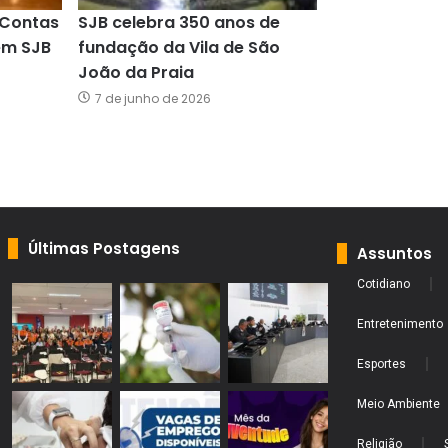
 Contas
SJB celebra 350 anos de
em SJB
fundação da Vila de São
João da Praia
7 de junho de 2026
Últimas Postagens
Assuntos
Cotidiano
Entretenimento
Esportes
Meio Ambiente
Religião