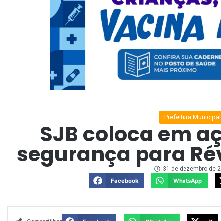
Prefeitura Municipal
SJB coloca em aç
segurança para Rév
31 de dezembro de 
Facebook
WhatsApp