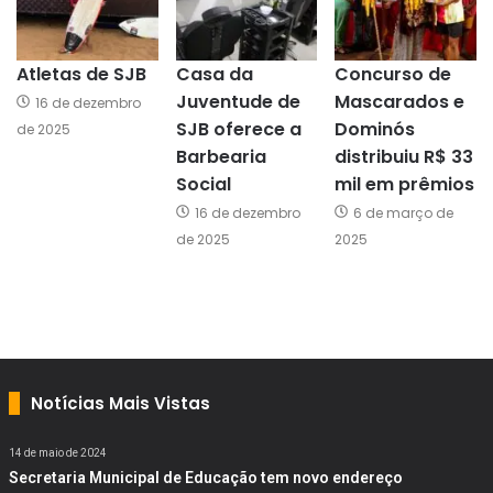
Atletas de SJB
Casa da
Concurso de
Juventude de
Mascarados e
16 de dezembro
SJB oferece a
Dominós
de 2025
Barbearia
distribuiu R$ 33
Social
mil em prêmios
16 de dezembro
6 de março de
de 2025
2025
Notícias Mais Vistas
14 de maio de 2024
Secretaria Municipal de Educação tem novo endereço