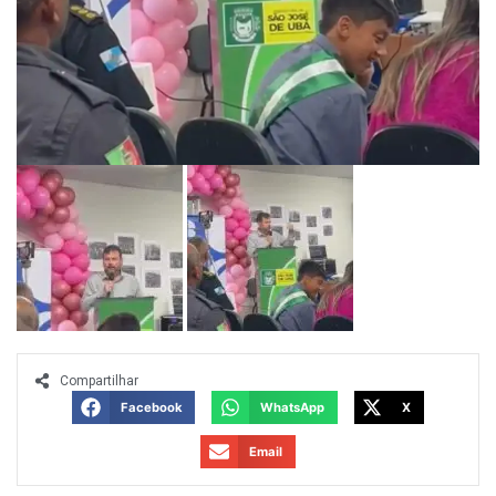
Compartilhar
Facebook
WhatsApp
X
Email