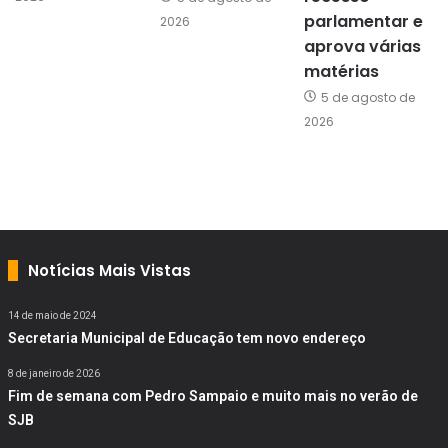
parlamentar e
2026
aprova várias
matérias
5 de agosto de
2026
Notícias Mais Vistas
14 de maio de 2024
Secretaria Municipal de Educação tem novo endereço
8 de janeiro de 2026
Fim de semana com Pedro Sampaio e muito mais no verão de
SJB