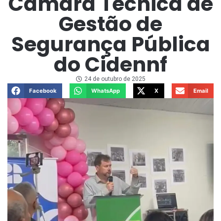
Câmara Técnica de
Gestão de
Segurança Pública
do Cidennf
24 de outubro de 2025
Facebook
WhatsApp
X
Email