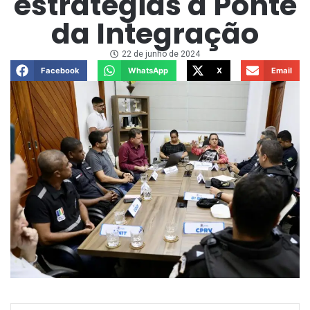
estratégias à Ponte
da Integração
22 de junho de 2024
Facebook
WhatsApp
X
Email