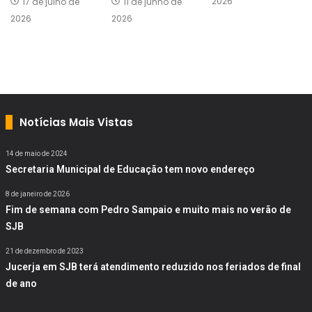
2026
17 de julho de
11 de junho de
2026
2026
Notícias Mais Vistas
14 de maio de 2024
Secretaria Municipal de Educação tem novo endereço
8 de janeiro de 2026
Fim de semana com Pedro Sampaio e muito mais no verão de
SJB
21 de dezembro de 2023
Jucerja em SJB terá atendimento reduzido nos feriados de final
de ano