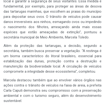
local e garantir a segurança de seus visitantes. Essa medida é
fundamental, por exemplo, para proteger as áreas de desova
das tartarugas marinhas, que escolhem as praias do município
para depositar seus ovos. O trânsito de veículos pode causar
danos irreversíveis aos ninhos, esmagando ovos ou impedindo
o nascimento dos filhotes, ameaçando ainda mais essas
espécies que estão ameaçadas de extinção”, pontuou a
secretária municipal de Meio Ambiente, Marcela Toledo.
Além da proteção das tartarugas, a decisão, segundo a
secretária, também busca preservar a vegetação. “A restinga é
um bioma característico do litoral brasileiro, essencial para
estabilização das dunas, proteção contra a destruição e
manutenção da biodiversidade local. A circulação de veículos
compromete a integridade desse ecossistema”, completou.
Marcela destacou também que ao envolver vários órgãos nas
ações contra o trânsito de veículos na faixa de areia, a prefeita
Carla Caputi demonstra seu compromisso com a preservação
ambiental e com o turismo seguro, além do desenvolvimento
sustentável.