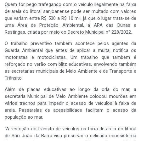
Quem for pego trafegando com o veículo ilegalmente na faixa
de areia do litoral sanjoanense pode ser multado com valores
que variam entre R$ 500 a R$ 10 mil, já que o lugar trata-se de
uma Área de Proteção Ambiental, a APA das Dunas e
Restingas, criada por meio do Decreto Municipal n° 228/2022.
O trabalho preventivo também acontece pelos agentes da
Guarda Ambiental que antes de aplicar a multa, notifica os
motoristas e motociclistas. Um trabalho que também é
reforçado no verão com blitz educativas, envolvendo também
as secretarias municipais de Meio Ambiente e de Transporte e
Trânsito.
Além de placas educativas ao longo da orla do mar, a
secretaria Municipal de Meio Ambiente colocou mourões em
vários trechos para impedir o acesso de veículos à faixa de
areia. Passarelas de acessibilidade facilitam o acesso da
população ao mar.
“A restrição do trânsito de veículos na faixa de areia do litoral
de São João da Barra visa preservar o delicado ecossistema