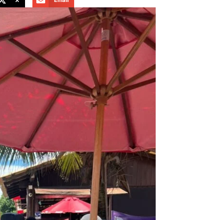
X
Email