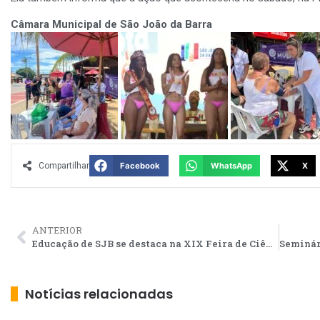
Câmara Municipal de São João da Barra
Compartilhar
Facebook
WhatsApp
X
ANTERIOR
Educação de SJB se destaca na XIX Feira de Ciência com projetos premiados
Notícias relacionadas