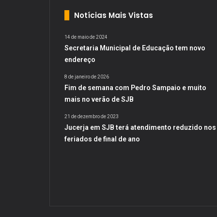
Notícias Mais Vistas
14 de maio de 2024
Secretaria Municipal de Educação tem novo
endereço
8 de janeiro de 2026
Fim de semana com Pedro Sampaio e muito
mais no verão de SJB
21 de dezembro de 2023
Jucerja em SJB terá atendimento reduzido nos
feriados de final de ano