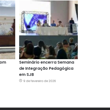
com
Seminário encerra Semana
de Integração Pedagógica
em SJB
9 de fevereiro de 2026