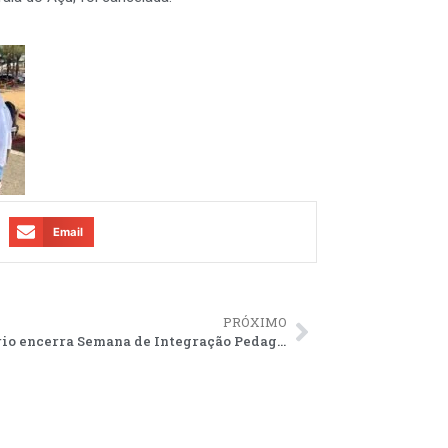
Email
PRÓXIMO
Seminário encerra Semana de Integração Pedagógica em SJB