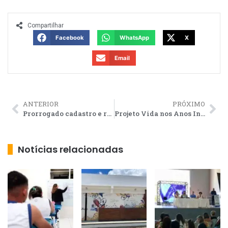
Compartilhar
Facebook
WhatsApp
X
Email
ANTERIOR
PRÓXIMO
Prorrogado cadastro e recadastramento do transporte universitário em SJB
Projeto Vida nos Anos Iniciais da rede municipal de SJB a partir de 2025
Notícias relacionadas